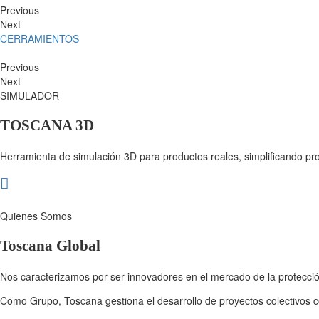
Previous
Next
CERRAMIENTOS
Previous
Next
SIMULADOR
TOSCANA 3D
Herramienta de simulación 3D para productos reales, simplificando pr
Quienes Somos
Toscana Global
Nos caracterizamos por ser innovadores en el mercado de la protección
Como Grupo, Toscana gestiona el desarrollo de proyectos colectivos co