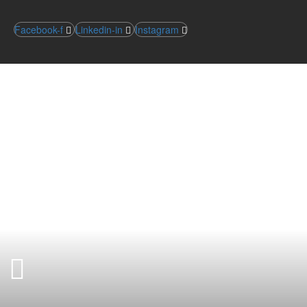
Facebook-f
Linkedin-in
Instagram