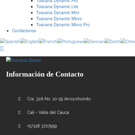
Toscana Dynamic Pro
Toscana Dynamic Lite
Toscana Dynamic Mini
Toscana Dynamic Micro
Toscana Dynamic Micro Pro
Contáctenos
Información de Contacto
Cra. 32A No. 10-55 Arroyohondo
Cali - Valle del Cauca
+57318 3727959