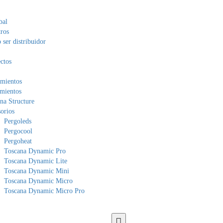
bal
ros
ser distribuidor
ctos
mientos
mientos
na Structure
orios
Pergoleds
Pergocool
Pergoheat
Toscana Dynamic Pro
Toscana Dynamic Lite
Toscana Dynamic Mini
Toscana Dynamic Micro
Toscana Dynamic Micro Pro