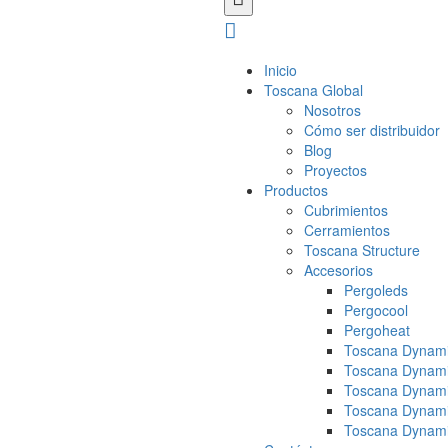
Inicio
Toscana Global
Nosotros
Cómo ser distribuidor
Blog
Proyectos
Productos
Cubrimientos
Cerramientos
Toscana Structure
Accesorios
Pergoleds
Pergocool
Pergoheat
Toscana Dynami
Toscana Dynami
Toscana Dynami
Toscana Dynami
Toscana Dynami