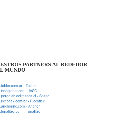
ESTROS PARTNERS AL REDEDOR
L MUNDO
tolder.com.ar - Tolder
iasoglobal.com - IASO
pergolabioclimatica.cl - Spatio
riccoflex.com/br - Riccoflex
anchorinc.com - Anchor
tunalitec.com - Tunalitec