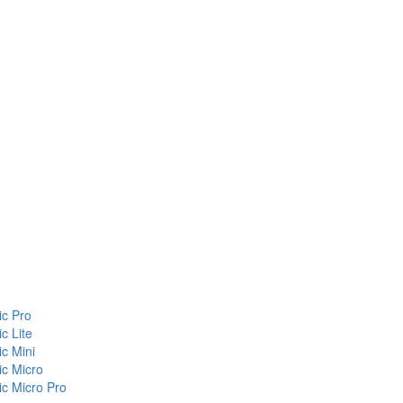
c Pro
c Lite
c Mini
c Micro
c Micro Pro