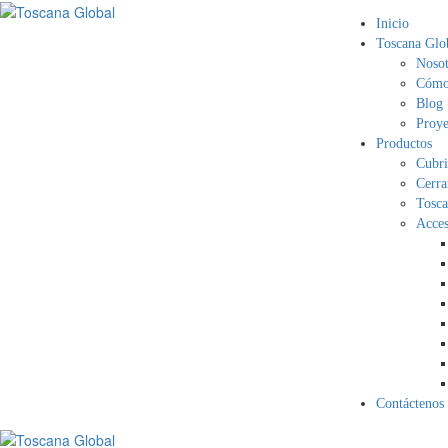
Inicio
Toscana Glo
Nosot
Cómo 
Blog
Proye
Productos
Cubri
Cerra
Tosca
Acces
Contáctenos