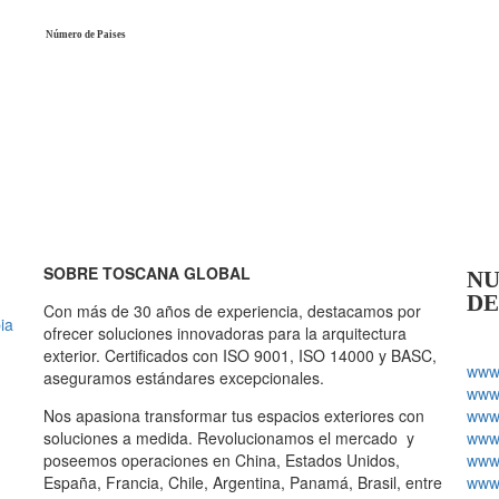
Número de Paises
SOBRE TOSCANA GLOBAL
NU
DE
Con más de 30 años de experiencia, destacamos por
ia
ofrecer soluciones innovadoras para la arquitectura
exterior. Certificados con ISO 9001, ISO 14000 y BASC,
www.
aseguramos estándares excepcionales.
www.
Nos apasiona transformar tus espacios exteriores con
www.
soluciones a medida. Revolucionamos el mercado y
www.
poseemos operaciones en China, Estados Unidos,
www.
España, Francia, Chile, Argentina, Panamá, Brasil, entre
www.