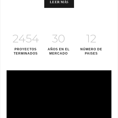
LEER MÁS
2454
30
12
PROYECTOS
AÑOS EN EL
NÚMERO DE
TERMINADOS
MERCADO
PAISES