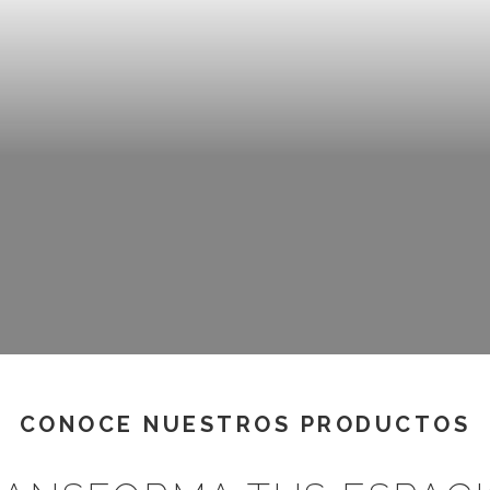
AMIENTOS DE CR
¡RENTABILIZA TUS OUTDOORS!
CONOCE NUESTROS PRODUCTOS