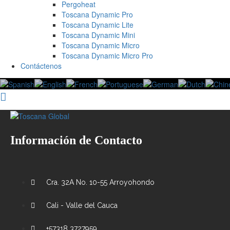
Pergoheat
Toscana Dynamic Pro
Toscana Dynamic Lite
Toscana Dynamic Mini
Toscana Dynamic Micro
Toscana Dynamic Micro Pro
Contáctenos
Información de Contacto
Cra. 32A No. 10-55 Arroyohondo
Cali - Valle del Cauca
+57318 3727959