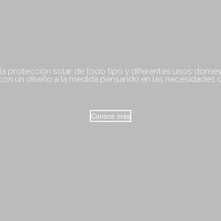
a protección solar de todo tipo y diferentes usos domés
con un diseño a la medida pensando en las necesidades de
Conoce más