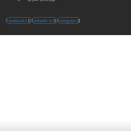
Facebook-f
Linkedin-in
Instagram