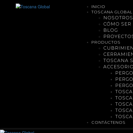
INICIO
TOSCANA GLOBAL
NOSOTRO
CÓMO SER 
BLOG
PROYECTO
PRODUCTOS
CUBRIMIE
CERRAMIE
TOSCANA 
ACCESORI
PERGO
PERG
PERGO
TOSCA
TOSCA
TOSCA
TOSCA
TOSCA
CONTÁCTENOS