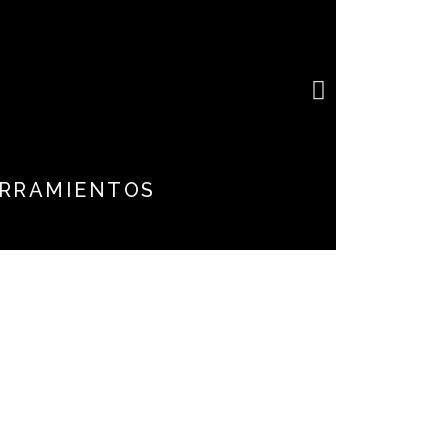
e
RRAMIENTOS