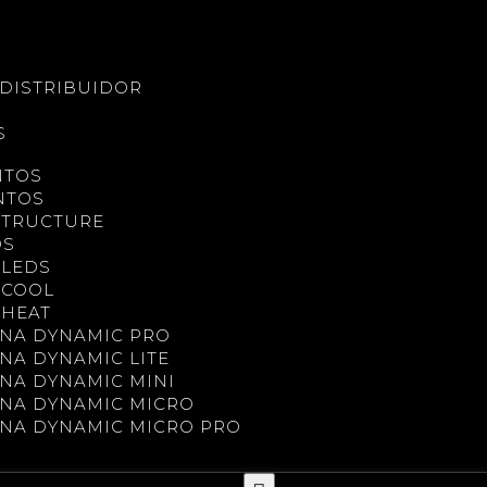
S
DISTRIBUIDOR
S
NTOS
NTOS
STRUCTURE
OS
LEDS
OCOOL
HEAT
NA DYNAMIC PRO
NA DYNAMIC LITE
NA DYNAMIC MINI
NA DYNAMIC MICRO
NA DYNAMIC MICRO PRO