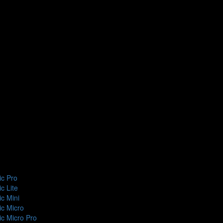
c Pro
c Lite
c Mini
c Micro
c Micro Pro