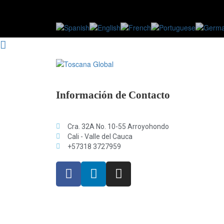
Información de Contacto
Cra. 32A No. 10-55 Arroyohondo
Cali - Valle del Cauca
+57318 3727959