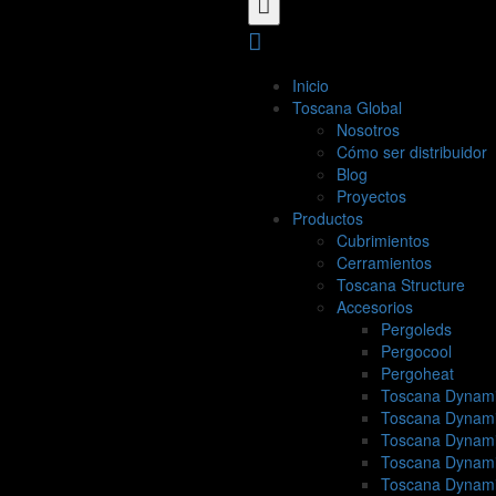
Inicio
Toscana Global
Nosotros
Cómo ser distribuidor
Blog
Proyectos
Productos
Cubrimientos
Cerramientos
Toscana Structure
Accesorios
Pergoleds
Pergocool
Pergoheat
Toscana Dynami
Toscana Dynami
Toscana Dynami
Toscana Dynami
Toscana Dynami