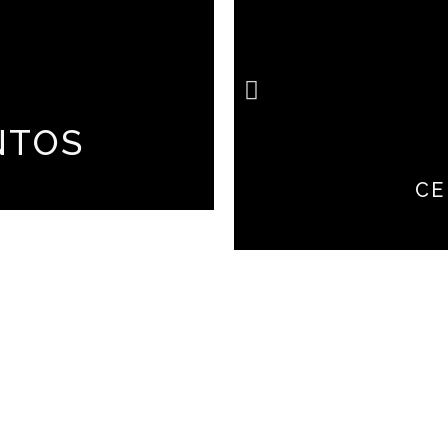
NTOS
CE