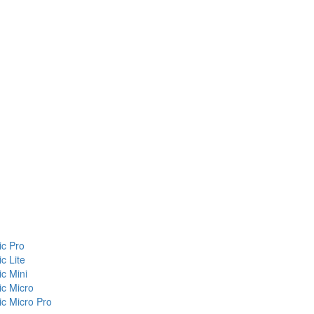
c Pro
c Lite
c Mini
c Micro
c Micro Pro