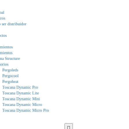
bal
ros
ser distribuidor
ctos
mientos
mientos
na Structure
orios
Pergoleds
Pergocool
Pergoheat
Toscana Dynamic Pro
Toscana Dynamic Lite
Toscana Dynamic Mini
Toscana Dynamic Micro
Toscana Dynamic Micro Pro