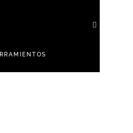
e
RRAMIENTOS