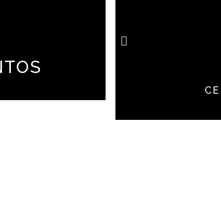
NTOS
CE