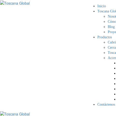
Inicio
Toscana Glo
Nosot
Cómo 
Blog
Proye
Productos
Cubri
Cerra
Tosca
Acces
Contáctenos