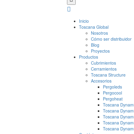
Inicio
Toscana Global
Nosotros
Cómo ser distribuidor
Blog
Proyectos
Productos
Cubrimientos
Cerramientos
Toscana Structure
Accesorios
Pergoleds
Pergocool
Pergoheat
Toscana Dynami
Toscana Dynami
Toscana Dynami
Toscana Dynami
Toscana Dynami