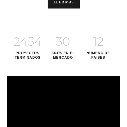
LEER MÁS
2454
30
12
PROYECTOS
AÑOS EN EL
NÚMERO DE
TERMINADOS
MERCADO
PAISES