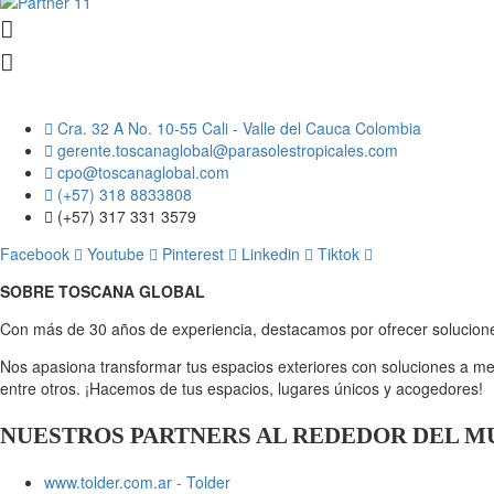
Cra. 32 A No. 10-55 Cali - Valle del Cauca Colombia
gerente.toscanaglobal@parasolestropicales.com
cpo@toscanaglobal.com
(+57) 318 8833808
(+57) 317 331 3579
Facebook
Youtube
Pinterest
Linkedin
Tiktok
SOBRE TOSCANA GLOBAL
Con más de 30 años de experiencia, destacamos por ofrecer solucione
Nos apasiona transformar tus espacios exteriores con soluciones a m
entre otros. ¡Hacemos de tus espacios, lugares únicos y acogedores!
NUESTROS PARTNERS AL REDEDOR DEL 
www.tolder.com.ar - Tolder