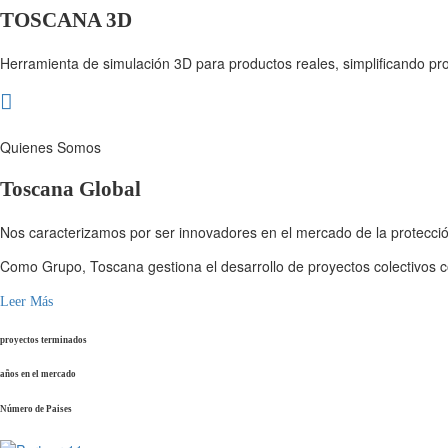
TOSCANA 3D
Herramienta de simulación 3D para productos reales, simplificando pr
Quienes Somos
Toscana Global
Nos caracterizamos por ser innovadores en el mercado de la protección
Como Grupo, Toscana gestiona el desarrollo de proyectos colectivos co
Leer Más
proyectos terminados
años en el mercado
Número de Paises