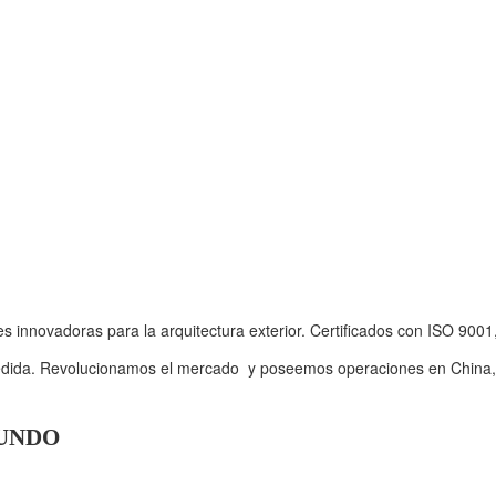
s innovadoras para la arquitectura exterior. Certificados con ISO 9
edida. Revolucionamos el mercado y poseemos operaciones en China, E
MUNDO