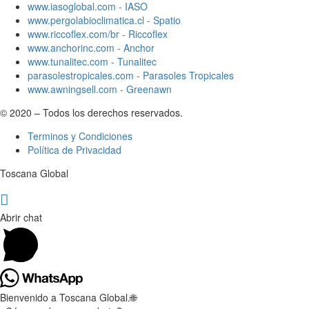
www.iasoglobal.com - IASO
www.pergolabioclimatica.cl - Spatio
www.riccoflex.com/br - Riccoflex
www.anchorinc.com - Anchor
www.tunalitec.com - Tunalitec
parasolestropicales.com - Parasoles Tropicales
www.awningsell.com - Greenawn
© 2020 – Todos los derechos reservados.
Terminos y Condiciones
Política de Privacidad
Toscana Global
Abrir chat
Bienvenido a Toscana Global.🌐