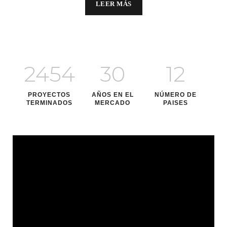
LEER MÁS
2454
30
12
PROYECTOS
AÑOS EN EL
NÚMERO DE
TERMINADOS
MERCADO
PAISES