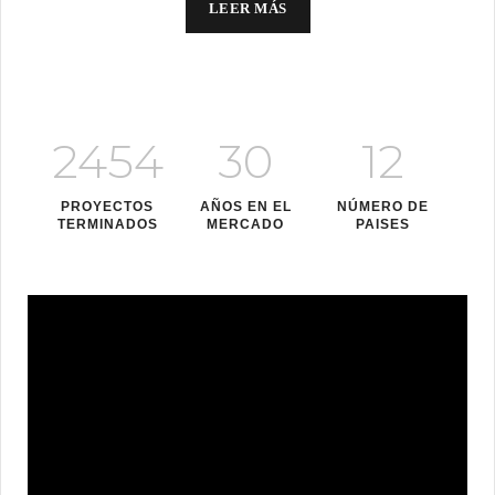
LEER MÁS
2454
30
12
PROYECTOS
AÑOS EN EL
NÚMERO DE
TERMINADOS
MERCADO
PAISES