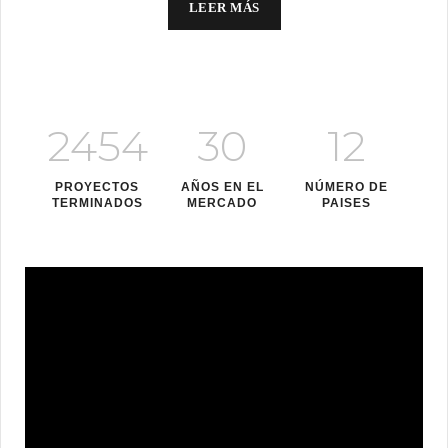
LEER MÁS
2454
30
12
PROYECTOS
AÑOS EN EL
NÚMERO DE
TERMINADOS
MERCADO
PAISES