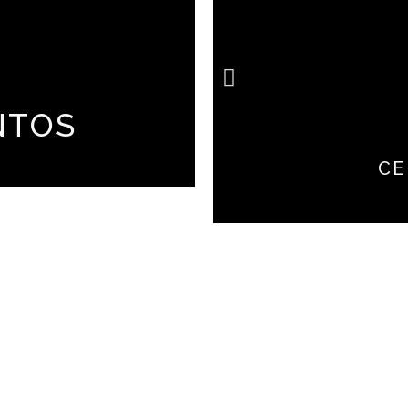
NTOS
CE