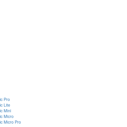
c Pro
c Lite
c Mini
c Micro
c Micro Pro