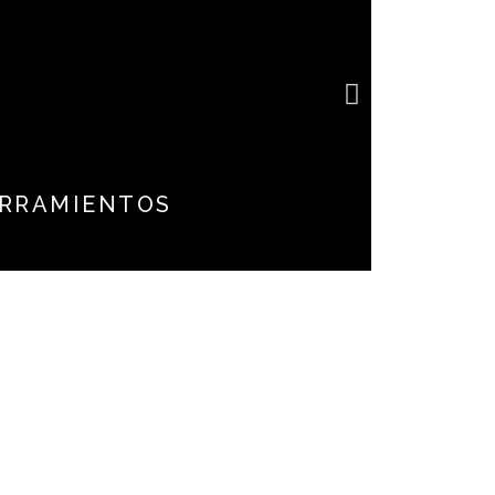
e
RRAMIENTOS