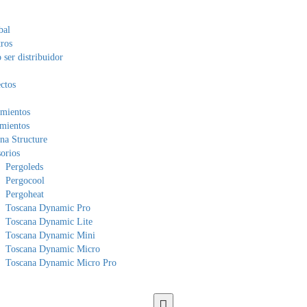
bal
ros
ser distribuidor
ctos
mientos
mientos
na Structure
orios
Pergoleds
Pergocool
Pergoheat
Toscana Dynamic Pro
Toscana Dynamic Lite
Toscana Dynamic Mini
Toscana Dynamic Micro
Toscana Dynamic Micro Pro