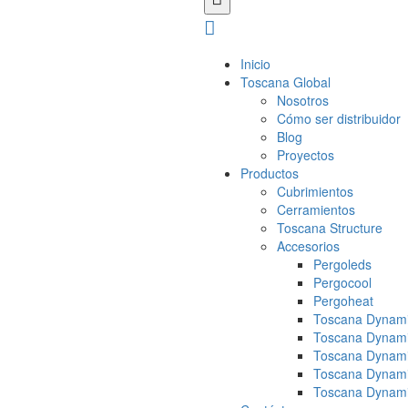
Inicio
Toscana Global
Nosotros
Cómo ser distribuidor
Blog
Proyectos
Productos
Cubrimientos
Cerramientos
Toscana Structure
Accesorios
Pergoleds
Pergocool
Pergoheat
Toscana Dynami
Toscana Dynami
Toscana Dynami
Toscana Dynami
Toscana Dynami