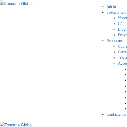
Inicio
Toscana Glo
Nosot
Cómo 
Blog
Proye
Productos
Cubri
Cerra
Tosca
Acces
Contáctenos