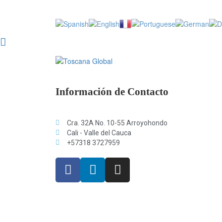
Información de Contacto
Cra. 32A No. 10-55 Arroyohondo
Cali - Valle del Cauca
+57318 3727959