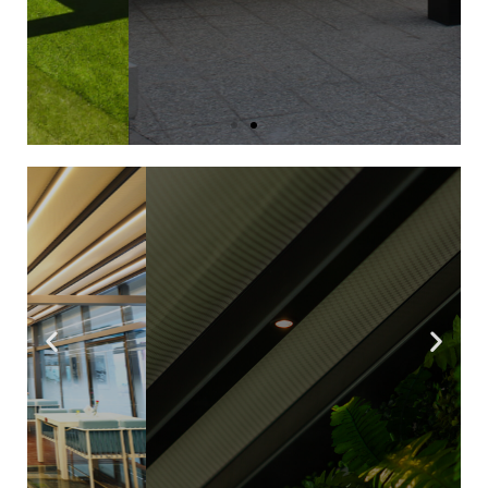
Toma el control de tus espacios, gradúa
iluminación, temperatura e incluso
programa la apertura y cerrado de tu
outdoor.
Conoce más