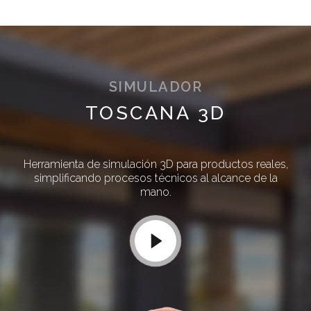
SIMULADOR
TOSCANA 3D
Herramienta de simulación 3D para productos reales,
simplificando procesos técnicos al alcance de la
mano.