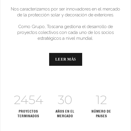
Nos caracterizamos por ser innovadores en el mercado
de la protección solar y decoración de exteriores.
Como Grupo, Toscana gestiona el desarrollo de
proyectos colectivos con cada uno de los socios
estratégicos a nivel mundial.
LEER MÁS
2454
30
12
PROYECTOS
AÑOS EN EL
NÚMERO DE
TERMINADOS
MERCADO
PAISES