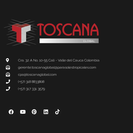
Cra. 32 A No. 10-55 Cali - Valle del Cauca Colombia
gerente.toscanaglobal@parasolestropicales.com
cpo@toscanaglobal.com
(+57) 318 8833808
(+57) 317 331 3579