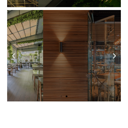
Permiten al usuario volver un ambiente
exterior, como una terraza o un patio, en una
extensión del interior de su casa o negocio.
Conoce más