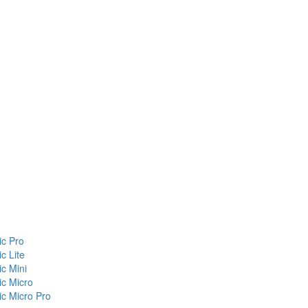
c Pro
c Lite
c Mini
c Micro
c Micro Pro