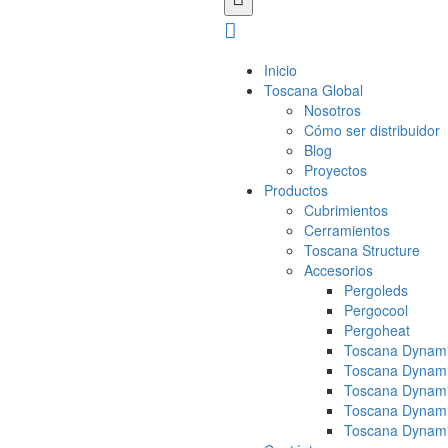
Inicio
Toscana Global
Nosotros
Cómo ser distribuidor
Blog
Proyectos
Productos
Cubrimientos
Cerramientos
Toscana Structure
Accesorios
Pergoleds
Pergocool
Pergoheat
Toscana Dynami
Toscana Dynami
Toscana Dynami
Toscana Dynami
Toscana Dynami