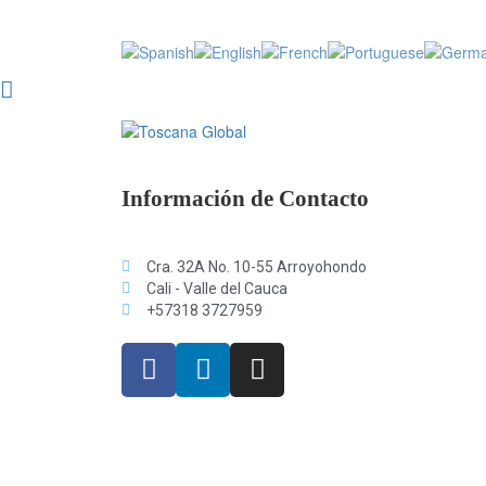
Información de Contacto
Cra. 32A No. 10-55 Arroyohondo
Cali - Valle del Cauca
+57318 3727959