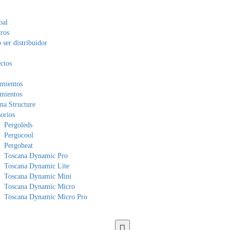
bal
ros
ser distribuidor
ctos
mientos
mientos
na Structure
orios
Pergoleds
Pergocool
Pergoheat
Toscana Dynamic Pro
Toscana Dynamic Lite
Toscana Dynamic Mini
Toscana Dynamic Micro
Toscana Dynamic Micro Pro