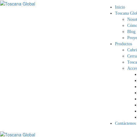
Inicio
Toscana Glo
Nosot
Cómo 
Blog
Proye
Productos
Cubri
Cerra
Tosca
Acces
Contáctenos