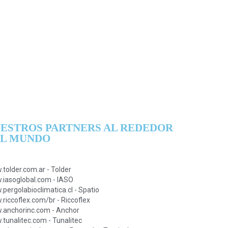
ESTROS PARTNERS AL REDEDOR
L MUNDO
tolder.com.ar - Tolder
iasoglobal.com - IASO
pergolabioclimatica.cl - Spatio
riccoflex.com/br - Riccoflex
anchorinc.com - Anchor
tunalitec.com - Tunalitec