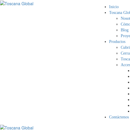
Inicio
Toscana Glo
Nosot
Cómo 
Blog
Proye
Productos
Cubri
Cerra
Tosca
Acces
Contáctenos