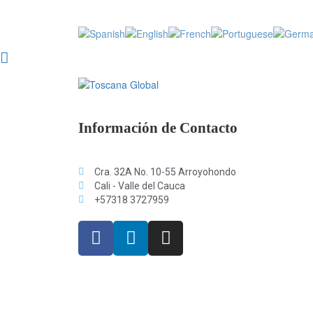
Información de Contacto
Cra. 32A No. 10-55 Arroyohondo
Cali - Valle del Cauca
+57318 3727959