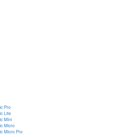
c Pro
c Lite
c Mini
c Micro
c Micro Pro