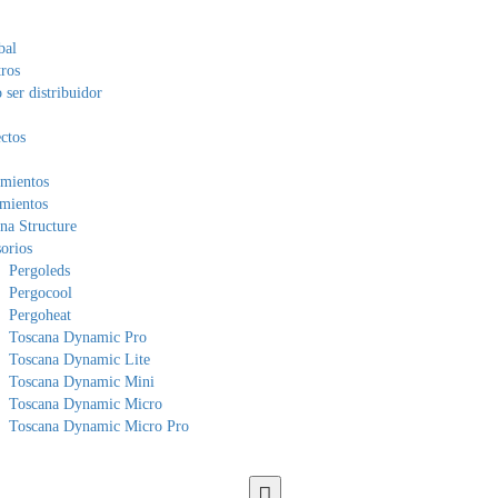
bal
ros
ser distribuidor
ctos
mientos
mientos
na Structure
orios
Pergoleds
Pergocool
Pergoheat
Toscana Dynamic Pro
Toscana Dynamic Lite
Toscana Dynamic Mini
Toscana Dynamic Micro
Toscana Dynamic Micro Pro