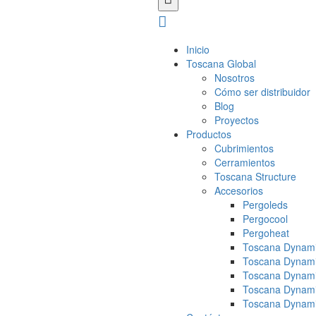
Inicio
Toscana Global
Nosotros
Cómo ser distribuidor
Blog
Proyectos
Productos
Cubrimientos
Cerramientos
Toscana Structure
Accesorios
Pergoleds
Pergocool
Pergoheat
Toscana Dynami
Toscana Dynami
Toscana Dynami
Toscana Dynami
Toscana Dynami