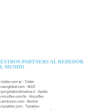
ESTROS PARTNERS AL REDEDOR
L MUNDO
tolder.com.ar - Tolder
iasoglobal.com - IASO
pergolabioclimatica.cl - Spatio
riccoflex.com/br - Riccoflex
anchorinc.com - Anchor
tunalitec.com - Tunalitec