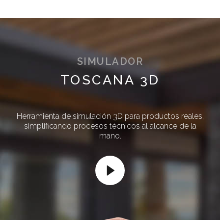
SIMULADOR
TOSCANA 3D
Herramienta de simulación 3D para productos reales,
simplificando procesos técnicos al alcance de la
mano.