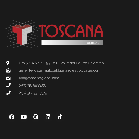
Cra. 32 A No. 10-55 Cali - Valle del Cauca Colombia
gerente.toscanaglobal@parasolestropicales.com
cpo@toscanaglobal.com
(+57) 318 8833808
(+57) 317 331 3579