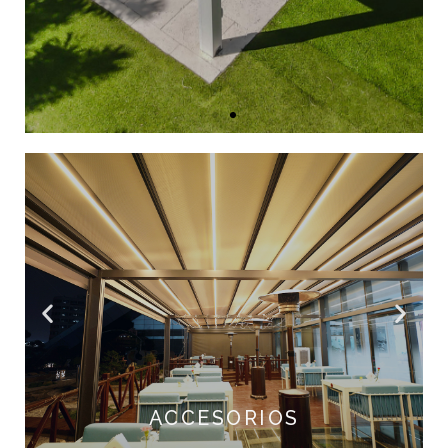
Toma el control de tus espacios, gradúa
iluminación, temperatura e incluso
programa la apertura y cerrado de tu
outdoor.