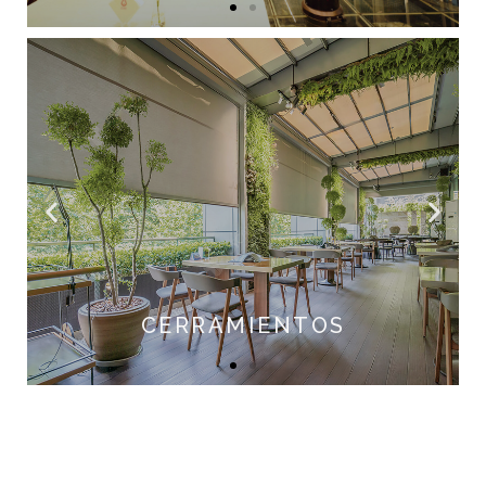
Conoce más
Permiten al usuario volver un ambiente
exterior, como una terraza o un patio, en una
extensión del interior de su casa o negocio.
Conoce más