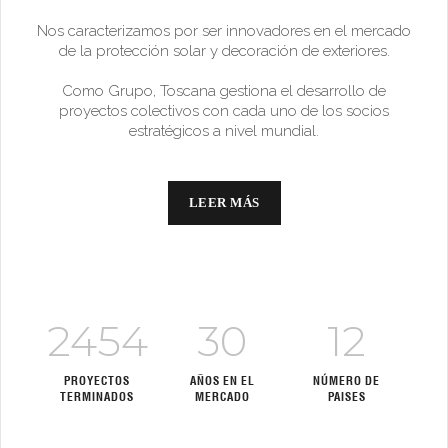
Nos caracterizamos por ser innovadores en el mercado
de la protección solar y decoración de exteriores.
Como Grupo, Toscana gestiona el desarrollo de
proyectos colectivos con cada uno de los socios
estratégicos a nivel mundial.
LEER MÁS
2454
30
12
PROYECTOS
AÑOS EN EL
NÚMERO DE
TERMINADOS
MERCADO
PAISES