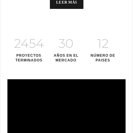
LEER MÁS
2454
30
12
PROYECTOS
AÑOS EN EL
NÚMERO DE
TERMINADOS
MERCADO
PAISES