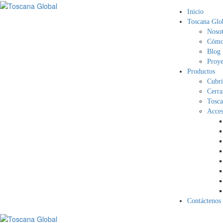
Inicio
Toscana Glo
Nosot
Cómo 
Blog
Proye
Productos
Cubri
Cerra
Tosca
Acces
Contáctenos