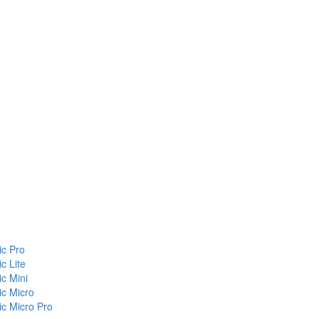
c Pro
c Lite
c Mini
c Micro
c Micro Pro