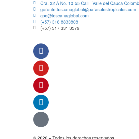
Cra. 32 A No. 10-55 Cali - Valle del Cauca Colomb
gerente.toscanaglobal@parasolestropicales.com
cpo@toscanaglobal.com
(+57) 318 8833808
(+57) 317 331 3579
© 2020 – Todos los derechos reservados.