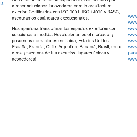
ia
ofrecer soluciones innovadoras para la arquitectura
exterior. Certificados con ISO 9001, ISO 14000 y BASC,
www.
aseguramos estándares excepcionales.
www.
Nos apasiona transformar tus espacios exteriores con
www.
soluciones a medida. Revolucionamos el mercado y
www.
poseemos operaciones en China, Estados Unidos,
www.
España, Francia, Chile, Argentina, Panamá, Brasil, entre
www.
otros. ¡Hacemos de tus espacios, lugares únicos y
para
acogedores!
www.