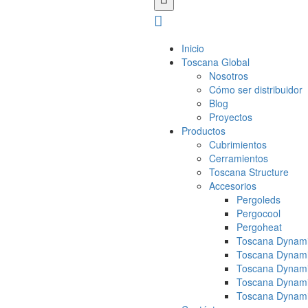
Inicio
Toscana Global
Nosotros
Cómo ser distribuidor
Blog
Proyectos
Productos
Cubrimientos
Cerramientos
Toscana Structure
Accesorios
Pergoleds
Pergocool
Pergoheat
Toscana Dynami
Toscana Dynami
Toscana Dynami
Toscana Dynami
Toscana Dynami