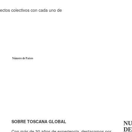
ectos colectivos con cada uno de
Número de Paises
SOBRE TOSCANA GLOBAL
NU
DE
Con más de 30 años de experiencia, destacamos por