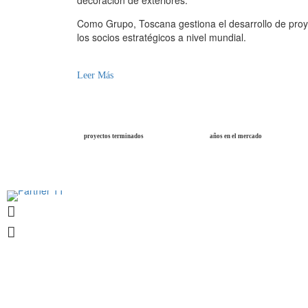
decoración de exteriores.
Como Grupo, Toscana gestiona el desarrollo de proy
los socios estratégicos a nivel mundial.
Leer Más
proyectos terminados
años en el mercado