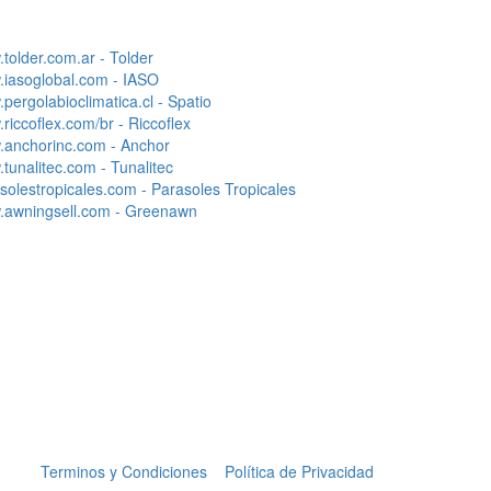
tolder.com.ar - Tolder
iasoglobal.com - IASO
pergolabioclimatica.cl - Spatio
riccoflex.com/br - Riccoflex
anchorinc.com - Anchor
tunalitec.com - Tunalitec
solestropicales.com - Parasoles Tropicales
awningsell.com - Greenawn
Terminos y Condiciones
Política de Privacidad