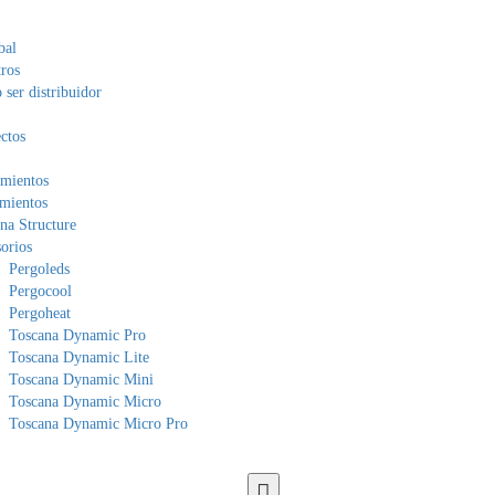
bal
ros
ser distribuidor
ctos
mientos
mientos
na Structure
orios
Pergoleds
Pergocool
Pergoheat
Toscana Dynamic Pro
Toscana Dynamic Lite
Toscana Dynamic Mini
Toscana Dynamic Micro
Toscana Dynamic Micro Pro