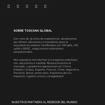
SOBRE TOSCANA GLOBAL
Con más de 30 años de experiencia, destacamos
por ofrecer soluciones innovadoras para la
arquitectura exterior. Certificados con ISO 9001, ISO
14000 y BASC, aseguramos estándares
excepcionales.
Nos apasiona transformar tus espacios exteriores
con soluciones a medida. Revolucionamos el
mercado y poseemos operaciones en China,
Estados Unidos, España, Francia, Chile, Argentina,
Panamá, Brasil, entre otros. ¡Hacemos de tus
espacios, lugares únicos y acogedores!
NUESTROS PARTNERS AL REDEDOR DEL MUNDO