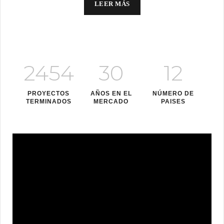
LEER MÁS
2454
30
12
PROYECTOS
AÑOS EN EL
NÚMERO DE
TERMINADOS
MERCADO
PAISES