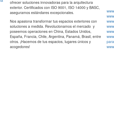
ia
ofrecer soluciones innovadoras para la arquitectura
exterior. Certificados con ISO 9001, ISO 14000 y BASC,
www.
aseguramos estándares excepcionales.
www.
Nos apasiona transformar tus espacios exteriores con
www.
soluciones a medida. Revolucionamos el mercado y
www.
poseemos operaciones en China, Estados Unidos,
www.
España, Francia, Chile, Argentina, Panamá, Brasil, entre
www.
otros. ¡Hacemos de tus espacios, lugares únicos y
para
acogedores!
www.