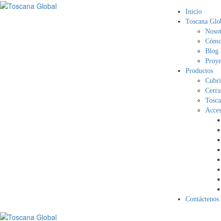
Inicio
Toscana Glo
Nosot
Cómo 
Blog
Proye
Productos
Cubri
Cerra
Tosca
Acces
Contáctenos