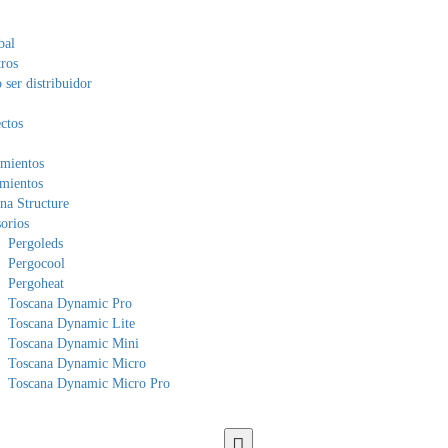
bal
ros
ser distribuidor
ctos
mientos
mientos
na Structure
orios
Pergoleds
Pergocool
Pergoheat
Toscana Dynamic Pro
Toscana Dynamic Lite
Toscana Dynamic Mini
Toscana Dynamic Micro
Toscana Dynamic Micro Pro