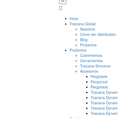
Inicio
Toscana Global
Nosotros
Cómo ser distribuidor
Blog
Proyectos
Productos
Cubrimientos
Cerramientos
Toscana Structure
Accesorios
Pergoleds
Pergocool
Pergoheat
Toscana Dynami
Toscana Dynami
Toscana Dynami
Toscana Dynami
Toscana Dynami