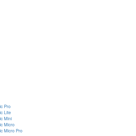
c Pro
c Lite
c Mini
c Micro
c Micro Pro