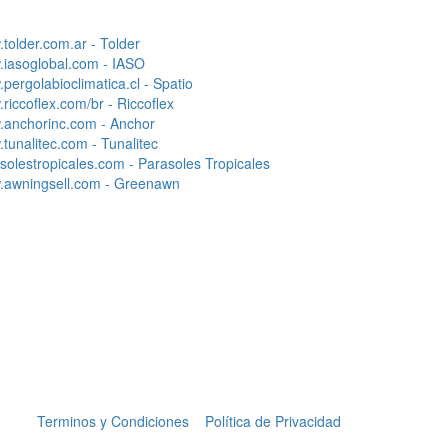
tolder.com.ar - Tolder
iasoglobal.com - IASO
pergolabioclimatica.cl - Spatio
riccoflex.com/br - Riccoflex
anchorinc.com - Anchor
tunalitec.com - Tunalitec
solestropicales.com - Parasoles Tropicales
awningsell.com - Greenawn
Terminos y Condiciones
Política de Privacidad