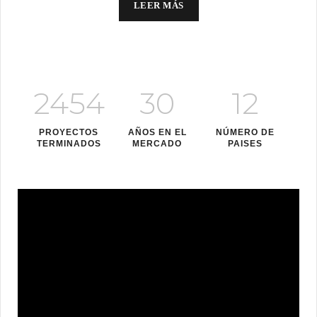
LEER MÁS
2454
30
12
PROYECTOS
AÑOS EN EL
NÚMERO DE
TERMINADOS
MERCADO
PAISES