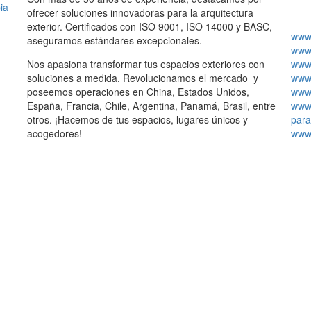
ia
ofrecer soluciones innovadoras para la arquitectura
exterior. Certificados con ISO 9001, ISO 14000 y BASC,
www.
aseguramos estándares excepcionales.
www.
Nos apasiona transformar tus espacios exteriores con
www.
soluciones a medida. Revolucionamos el mercado y
www.
poseemos operaciones en China, Estados Unidos,
www.
España, Francia, Chile, Argentina, Panamá, Brasil, entre
www.
otros. ¡Hacemos de tus espacios, lugares únicos y
para
acogedores!
www.