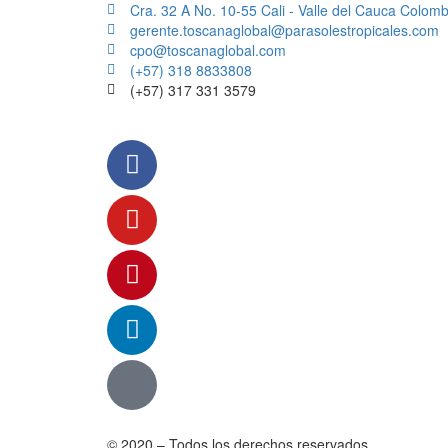
Cra. 32 A No. 10-55 Cali - Valle del Cauca Colomb
gerente.toscanaglobal@parasolestropicales.com
cpo@toscanaglobal.com
(+57) 318 8833808
(+57) 317 331 3579
© 2020 – Todos los derechos reservados.