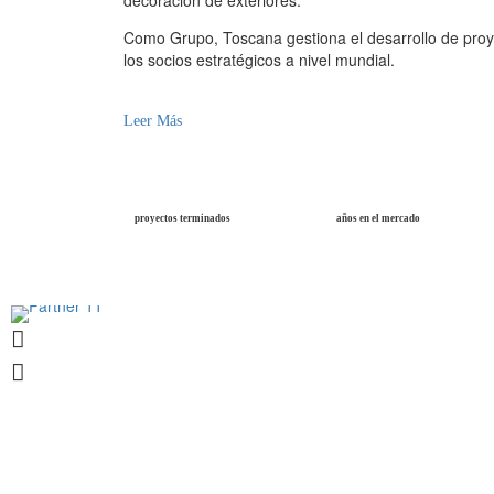
decoración de exteriores.
Como Grupo, Toscana gestiona el desarrollo de proy
los socios estratégicos a nivel mundial.
Leer Más
proyectos terminados
años en el mercado