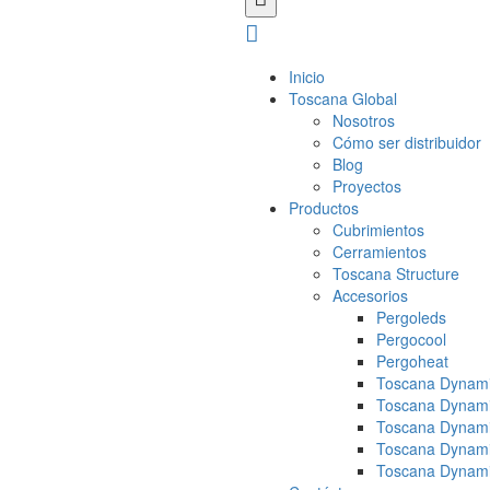
Inicio
Toscana Global
Nosotros
Cómo ser distribuidor
Blog
Proyectos
Productos
Cubrimientos
Cerramientos
Toscana Structure
Accesorios
Pergoleds
Pergocool
Pergoheat
Toscana Dynami
Toscana Dynami
Toscana Dynami
Toscana Dynami
Toscana Dynami