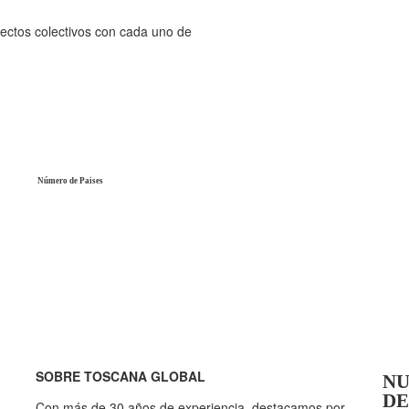
ectos colectivos con cada uno de
Número de Paises
SOBRE TOSCANA GLOBAL
NU
DE
Con más de 30 años de experiencia, destacamos por