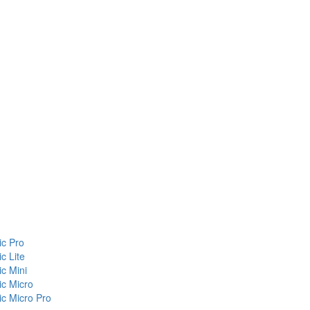
c Pro
c Lite
c Mini
c Micro
c Micro Pro