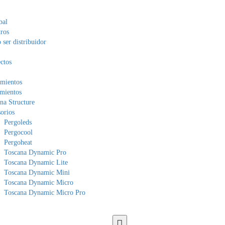
bal
ros
ser distribuidor
ctos
mientos
mientos
na Structure
orios
Pergoleds
Pergocool
Pergoheat
Toscana Dynamic Pro
Toscana Dynamic Lite
Toscana Dynamic Mini
Toscana Dynamic Micro
Toscana Dynamic Micro Pro