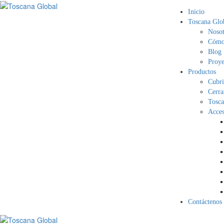
Inicio
Toscana Glo
Nosot
Cómo 
Blog
Proye
Productos
Cubri
Cerra
Tosca
Acces
Contáctenos