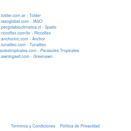
tolder.com.ar - Tolder
iasoglobal.com - IASO
pergolabioclimatica.cl - Spatio
riccoflex.com/br - Riccoflex
anchorinc.com - Anchor
tunalitec.com - Tunalitec
solestropicales.com - Parasoles Tropicales
awningsell.com - Greenawn
Terminos y Condiciones
Política de Privacidad