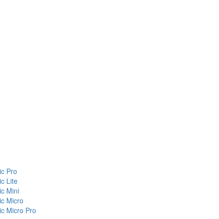
c Pro
c Lite
c Mini
c Micro
c Micro Pro