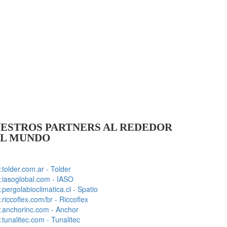
ESTROS PARTNERS AL REDEDOR
L MUNDO
tolder.com.ar - Tolder
iasoglobal.com - IASO
pergolabioclimatica.cl - Spatio
riccoflex.com/br - Riccoflex
anchorinc.com - Anchor
tunalitec.com - Tunalitec