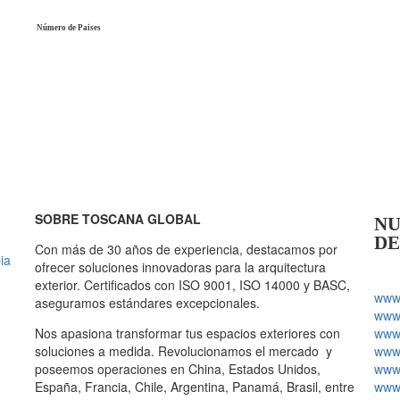
Número de Paises
SOBRE TOSCANA GLOBAL
NU
DE
Con más de 30 años de experiencia, destacamos por
ia
ofrecer soluciones innovadoras para la arquitectura
exterior. Certificados con ISO 9001, ISO 14000 y BASC,
www.
aseguramos estándares excepcionales.
www.
Nos apasiona transformar tus espacios exteriores con
www.
soluciones a medida. Revolucionamos el mercado y
www.
poseemos operaciones en China, Estados Unidos,
www.
España, Francia, Chile, Argentina, Panamá, Brasil, entre
www.