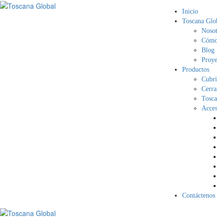
Inicio
Toscana Glo
Nosot
Cómo 
Blog
Proye
Productos
Cubri
Cerra
Tosca
Acces
Contáctenos