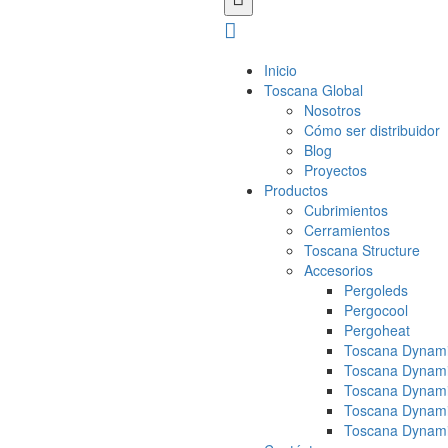
Inicio
Toscana Global
Nosotros
Cómo ser distribuidor
Blog
Proyectos
Productos
Cubrimientos
Cerramientos
Toscana Structure
Accesorios
Pergoleds
Pergocool
Pergoheat
Toscana Dynami
Toscana Dynami
Toscana Dynami
Toscana Dynami
Toscana Dynami