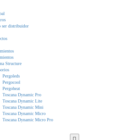
bal
ros
ser distribuidor
ctos
mientos
mientos
na Structure
orios
Pergoleds
Pergocool
Pergoheat
Toscana Dynamic Pro
Toscana Dynamic Lite
Toscana Dynamic Mini
Toscana Dynamic Micro
Toscana Dynamic Micro Pro