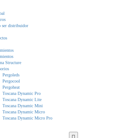
bal
ros
ser distribuidor
ctos
mientos
mientos
na Structure
orios
Pergoleds
Pergocool
Pergoheat
Toscana Dynamic Pro
Toscana Dynamic Lite
Toscana Dynamic Mini
Toscana Dynamic Micro
Toscana Dynamic Micro Pro