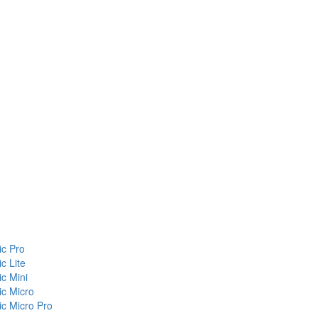
c Pro
c Lite
c Mini
c Micro
c Micro Pro