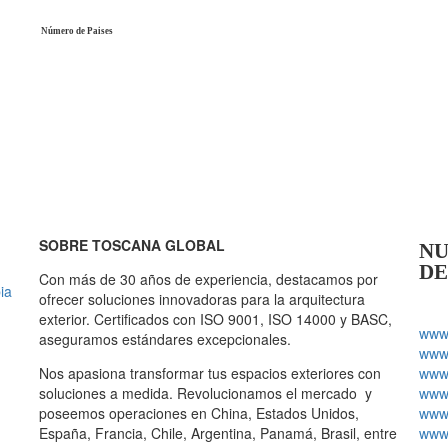
Número de Paises
SOBRE TOSCANA GLOBAL
NU
DE
Con más de 30 años de experiencia, destacamos por
ia
ofrecer soluciones innovadoras para la arquitectura
exterior. Certificados con ISO 9001, ISO 14000 y BASC,
www.
aseguramos estándares excepcionales.
www.
Nos apasiona transformar tus espacios exteriores con
www.
soluciones a medida. Revolucionamos el mercado y
www.
poseemos operaciones en China, Estados Unidos,
www.
España, Francia, Chile, Argentina, Panamá, Brasil, entre
www.