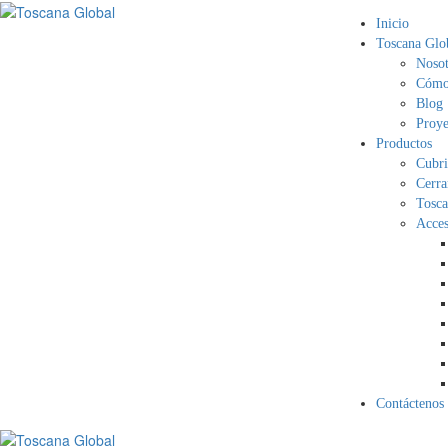
Inicio
Toscana Glo
Nosot
Cómo 
Blog
Proye
Productos
Cubri
Cerra
Tosca
Acces
Contáctenos