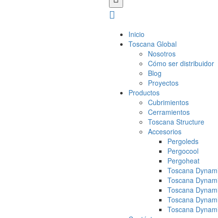
Inicio
Toscana Global
Nosotros
Cómo ser distribuidor
Blog
Proyectos
Productos
Cubrimientos
Cerramientos
Toscana Structure
Accesorios
Pergoleds
Pergocool
Pergoheat
Toscana Dynami
Toscana Dynami
Toscana Dynami
Toscana Dynami
Toscana Dynami