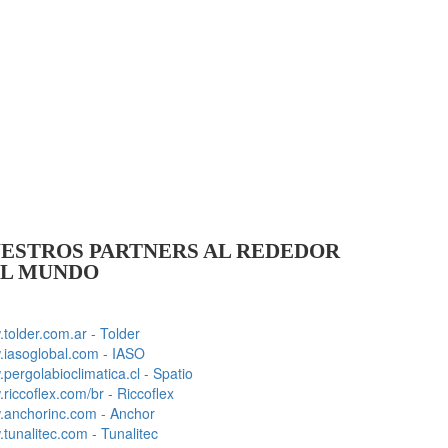
ESTROS PARTNERS AL REDEDOR
L MUNDO
tolder.com.ar - Tolder
iasoglobal.com - IASO
pergolabioclimatica.cl - Spatio
riccoflex.com/br - Riccoflex
anchorinc.com - Anchor
tunalitec.com - Tunalitec