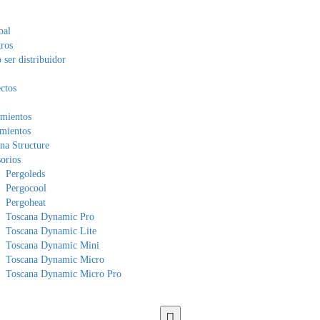
bal
ros
ser distribuidor
ctos
mientos
mientos
na Structure
orios
Pergoleds
Pergocool
Pergoheat
Toscana Dynamic Pro
Toscana Dynamic Lite
Toscana Dynamic Mini
Toscana Dynamic Micro
Toscana Dynamic Micro Pro