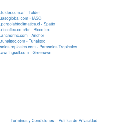
tolder.com.ar - Tolder
iasoglobal.com - IASO
pergolabioclimatica.cl - Spatio
riccoflex.com/br - Riccoflex
anchorinc.com - Anchor
tunalitec.com - Tunalitec
solestropicales.com - Parasoles Tropicales
awningsell.com - Greenawn
Terminos y Condiciones
Política de Privacidad