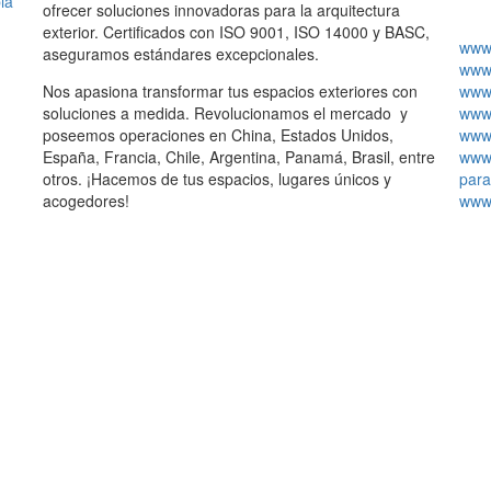
ia
ofrecer soluciones innovadoras para la arquitectura
exterior. Certificados con ISO 9001, ISO 14000 y BASC,
www.
aseguramos estándares excepcionales.
www.
Nos apasiona transformar tus espacios exteriores con
www.
soluciones a medida. Revolucionamos el mercado y
www.
poseemos operaciones en China, Estados Unidos,
www.
España, Francia, Chile, Argentina, Panamá, Brasil, entre
www.
otros. ¡Hacemos de tus espacios, lugares únicos y
para
acogedores!
www.