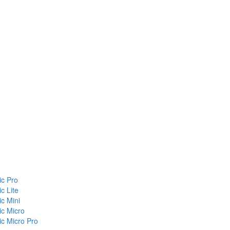
c Pro
c Lite
c Mini
c Micro
c Micro Pro