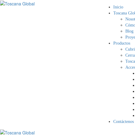
Inicio
Toscana Glo
Nosot
Cómo 
Blog
Proye
Productos
Cubri
Cerra
Tosca
Acces
Contáctenos