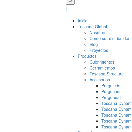
Inicio
Toscana Global
Nosotros
Cómo ser distribuidor
Blog
Proyectos
Productos
Cubrimientos
Cerramientos
Toscana Structure
Accesorios
Pergoleds
Pergocool
Pergoheat
Toscana Dynami
Toscana Dynami
Toscana Dynami
Toscana Dynami
Toscana Dynami