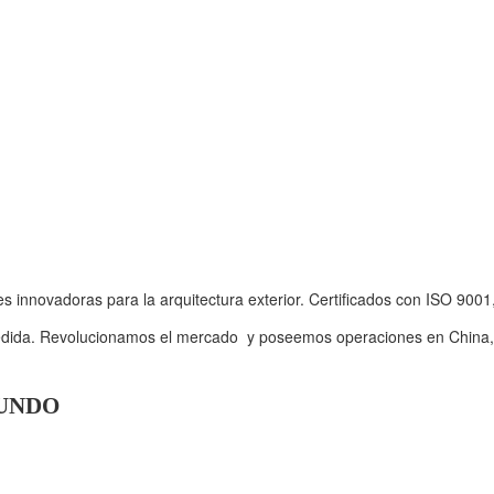
s innovadoras para la arquitectura exterior. Certificados con ISO 9
edida. Revolucionamos el mercado y poseemos operaciones en China, E
MUNDO