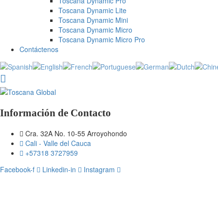
Toscana Dynamic Pro
Toscana Dynamic Lite
Toscana Dynamic Mini
Toscana Dynamic Micro
Toscana Dynamic Micro Pro
Contáctenos
Información de Contacto
Cra. 32A No. 10-55 Arroyohondo
Cali - Valle del Cauca
+57318 3727959
Facebook-f
Linkedin-in
Instagram