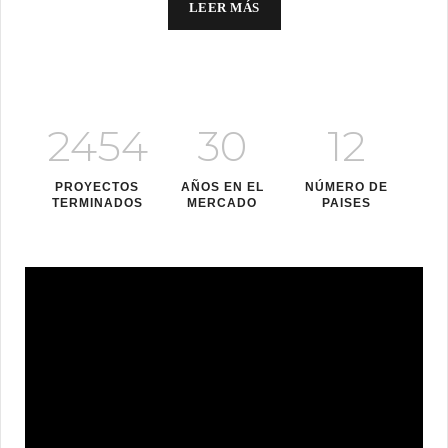
LEER MÁS
2454
30
12
PROYECTOS
AÑOS EN EL
NÚMERO DE
TERMINADOS
MERCADO
PAISES