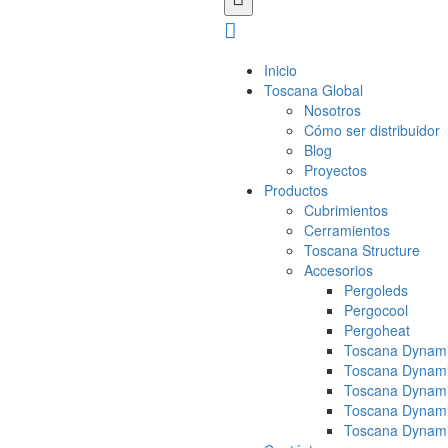
Inicio
Toscana Global
Nosotros
Cómo ser distribuidor
Blog
Proyectos
Productos
Cubrimientos
Cerramientos
Toscana Structure
Accesorios
Pergoleds
Pergocool
Pergoheat
Toscana Dynami
Toscana Dynami
Toscana Dynami
Toscana Dynami
Toscana Dynami