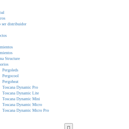
bal
ros
ser distribuidor
ctos
mientos
mientos
na Structure
orios
Pergoleds
Pergocool
Pergoheat
Toscana Dynamic Pro
Toscana Dynamic Lite
Toscana Dynamic Mini
Toscana Dynamic Micro
Toscana Dynamic Micro Pro