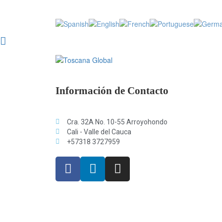
Información de Contacto
Cra. 32A No. 10-55 Arroyohondo
Cali - Valle del Cauca
+57318 3727959