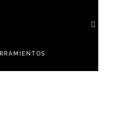
e
RRAMIENTOS