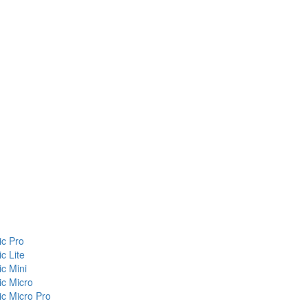
c Pro
c Lite
c Mini
c Micro
c Micro Pro