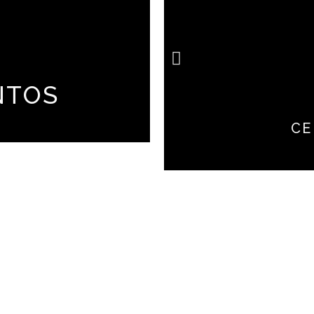
NTOS
CE