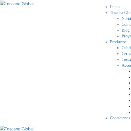
Inicio
Toscana Glo
Nosot
Cómo 
Blog
Proye
Productos
Cubri
Cerra
Tosca
Acces
Contáctenos