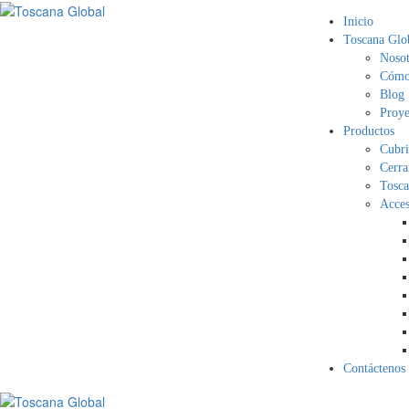
Inicio
Toscana Glo
Nosot
Cómo 
Blog
Proye
Productos
Cubri
Cerra
Tosca
Acces
Contáctenos