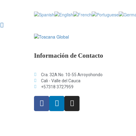
Información de Contacto
Cra. 32A No. 10-55 Arroyohondo
Cali - Valle del Cauca
+57318 3727959