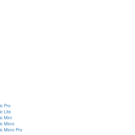
c Pro
c Lite
c Mini
c Micro
c Micro Pro