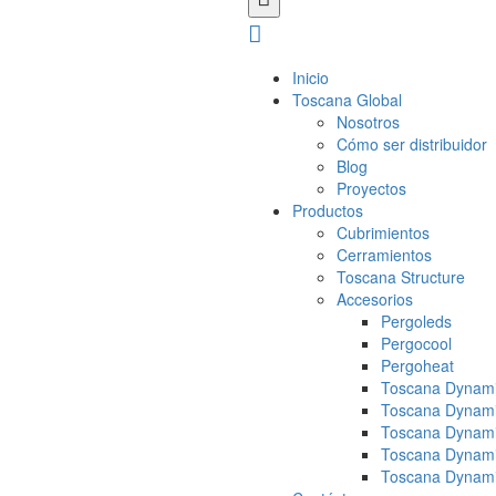
Inicio
Toscana Global
Nosotros
Cómo ser distribuidor
Blog
Proyectos
Productos
Cubrimientos
Cerramientos
Toscana Structure
Accesorios
Pergoleds
Pergocool
Pergoheat
Toscana Dynami
Toscana Dynami
Toscana Dynami
Toscana Dynami
Toscana Dynami