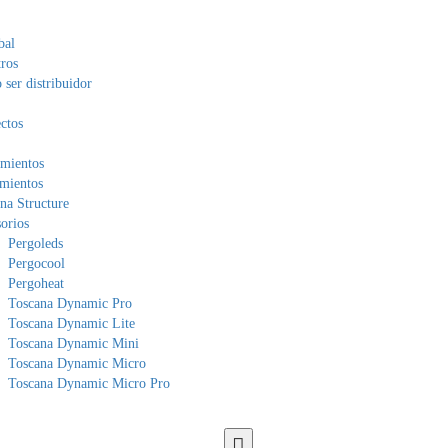
bal
ros
ser distribuidor
ctos
mientos
mientos
na Structure
orios
Pergoleds
Pergocool
Pergoheat
Toscana Dynamic Pro
Toscana Dynamic Lite
Toscana Dynamic Mini
Toscana Dynamic Micro
Toscana Dynamic Micro Pro