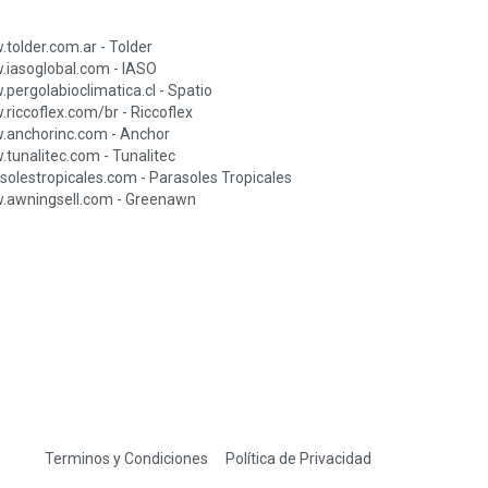
tolder.com.ar - Tolder
iasoglobal.com - IASO
pergolabioclimatica.cl - Spatio
riccoflex.com/br - Riccoflex
anchorinc.com - Anchor
tunalitec.com - Tunalitec
solestropicales.com - Parasoles Tropicales
awningsell.com - Greenawn
Terminos y Condiciones
Política de Privacidad