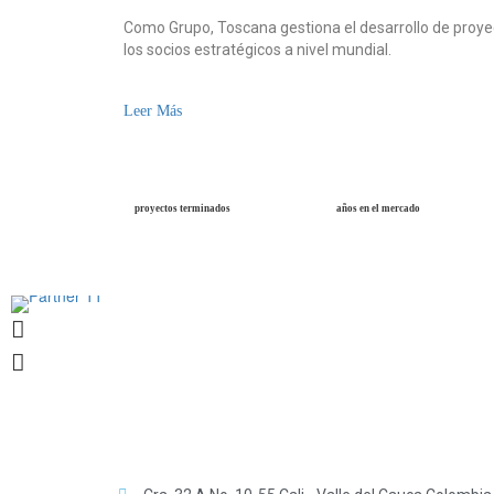
Como Grupo, Toscana gestiona el desarrollo de proye
los socios estratégicos a nivel mundial.
Leer Más
proyectos terminados
años en el mercado