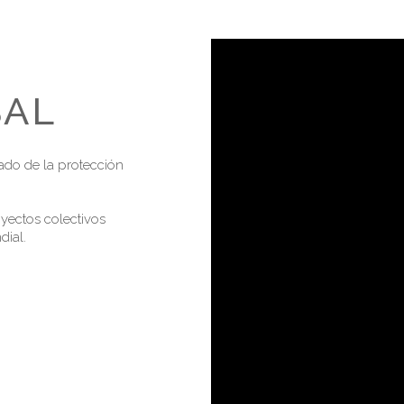
BAL
ado de la protección
yectos colectivos
dial.