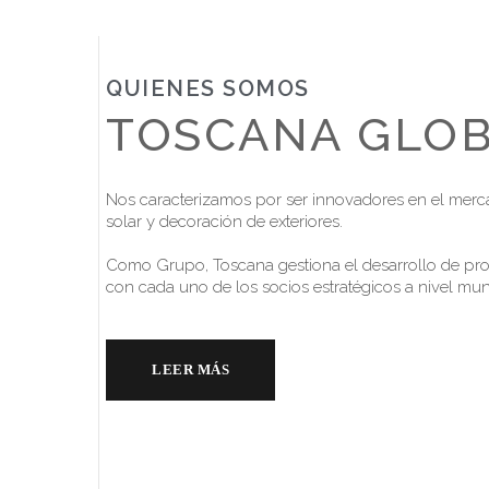
QUIENES SOMOS
TOSCANA GLO
Nos caracterizamos por ser innovadores en el merc
solar y decoración de exteriores.
Como Grupo, Toscana gestiona el desarrollo de pro
con cada uno de los socios estratégicos a nivel mun
LEER MÁS