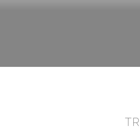
CERR
TR