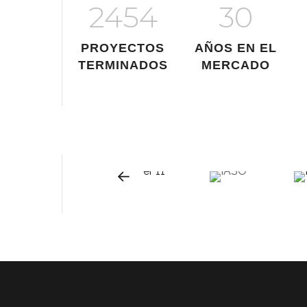
2454
30
PROYECTOS
AÑOS EN EL
TERMINADOS
MERCADO