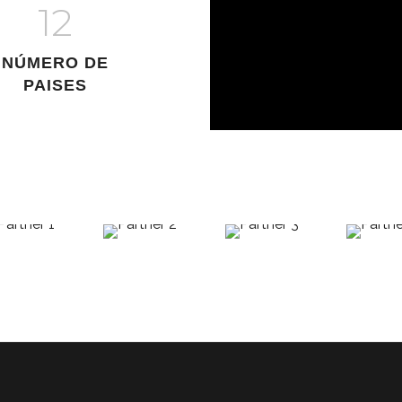
12
NÚMERO DE
PAISES