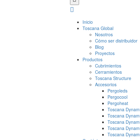
Inicio
Toscana Global
Nosotros
Cómo ser distribuidor
Blog
Proyectos
Productos
Cubrimientos
Cerramientos
Toscana Structure
Accesorios
Pergoleds
Pergocool
Pergoheat
Toscana Dynami
Toscana Dynami
Toscana Dynami
Toscana Dynami
Toscana Dynami