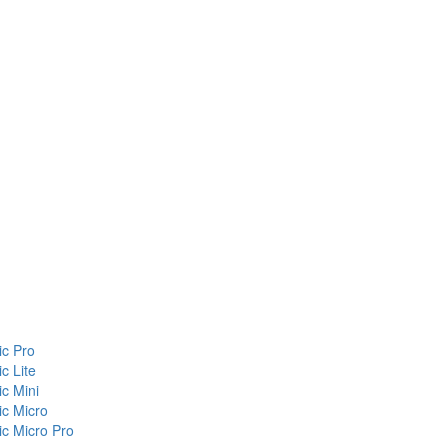
c Pro
c Lite
c Mini
c Micro
c Micro Pro