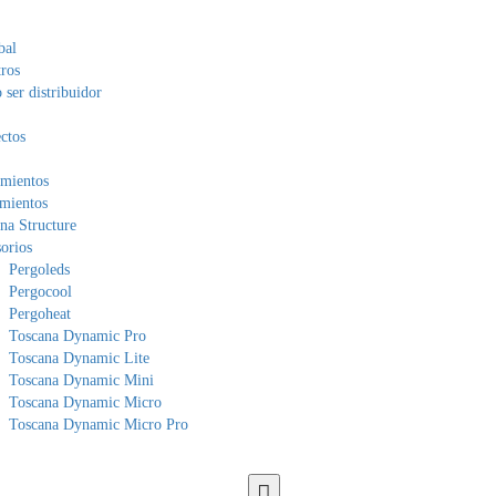
bal
ros
ser distribuidor
ctos
mientos
mientos
na Structure
orios
Pergoleds
Pergocool
Pergoheat
Toscana Dynamic Pro
Toscana Dynamic Lite
Toscana Dynamic Mini
Toscana Dynamic Micro
Toscana Dynamic Micro Pro