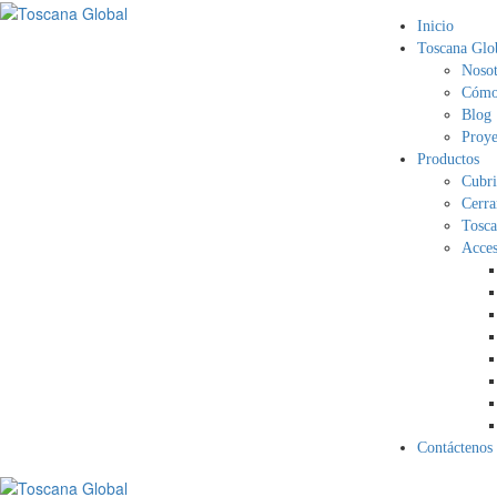
Inicio
Toscana Glo
Nosot
Cómo 
Blog
Proye
Productos
Cubri
Cerra
Tosca
Acces
Contáctenos