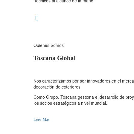
técnicos al alcance de la mano.
Quienes Somos
Toscana Global
Nos caracterizamos por ser innovadores en el mercad
decoración de exteriores.
Como Grupo, Toscana gestiona el desarrollo de proy
los socios estratégicos a nivel mundial.
Leer Más