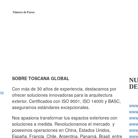
Número de Paises
SOBRE TOSCANA GLOBAL
NU
DE
Con más de 30 años de experiencia, destacamos por
ia
ofrecer soluciones innovadoras para la arquitectura
exterior. Certificados con ISO 9001, ISO 14000 y BASC,
www.
aseguramos estándares excepcionales.
www.
Nos apasiona transformar tus espacios exteriores con
www.
soluciones a medida. Revolucionamos el mercado y
www.
poseemos operaciones en China, Estados Unidos,
www.
España, Francia, Chile, Argentina, Panamá, Brasil, entre
www.