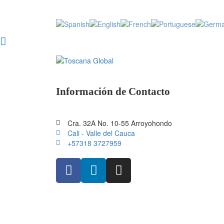
Información de Contacto
Cra. 32A No. 10-55 Arroyohondo
Cali - Valle del Cauca
+57318 3727959