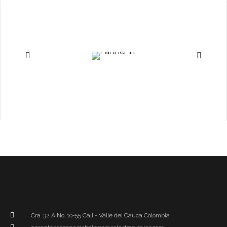
Cra. 32 A No. 10-55 Cali - Valle del Cauca Colombia