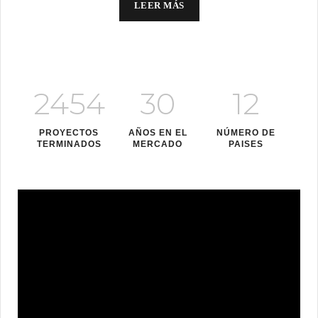
LEER MÁS
2454
30
12
PROYECTOS
AÑOS EN EL
NÚMERO DE
TERMINADOS
MERCADO
PAISES