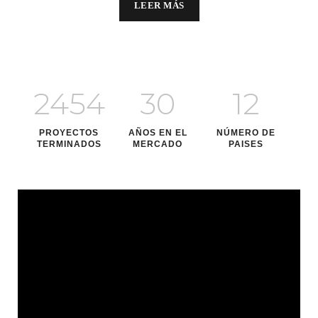
LEER MÁS
2454
30
12
PROYECTOS
AÑOS EN EL
NÚMERO DE
TERMINADOS
MERCADO
PAISES