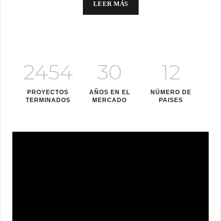
LEER MÁS
2454
30
12
PROYECTOS
AÑOS EN EL
NÚMERO DE
TERMINADOS
MERCADO
PAISES