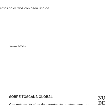
ectos colectivos con cada uno de
Número de Paises
SOBRE TOSCANA GLOBAL
NU
DE
Con más de 30 años de experiencia, destacamos por