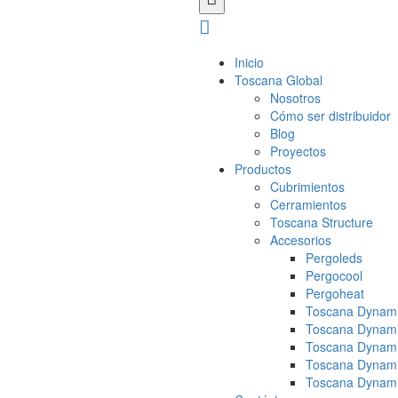
Inicio
Toscana Global
Nosotros
Cómo ser distribuidor
Blog
Proyectos
Productos
Cubrimientos
Cerramientos
Toscana Structure
Accesorios
Pergoleds
Pergocool
Pergoheat
Toscana Dynami
Toscana Dynami
Toscana Dynami
Toscana Dynami
Toscana Dynami