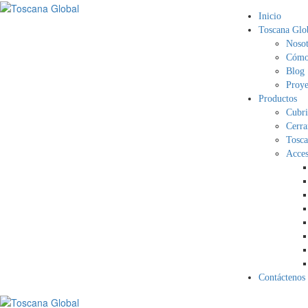
Inicio
Toscana Glo
Nosot
Cómo 
Blog
Proye
Productos
Cubri
Cerra
Tosca
Acces
Contáctenos