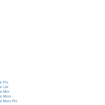
c Pro
c Lite
c Mini
c Micro
c Micro Pro