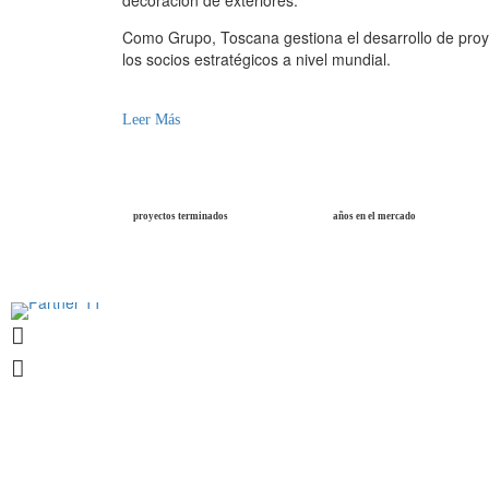
decoración de exteriores.
Como Grupo, Toscana gestiona el desarrollo de proy
los socios estratégicos a nivel mundial.
Leer Más
proyectos terminados
años en el mercado