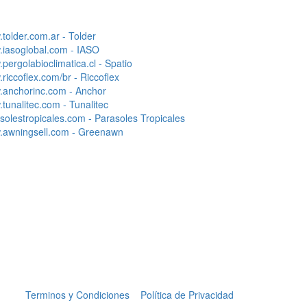
tolder.com.ar - Tolder
iasoglobal.com - IASO
pergolabioclimatica.cl - Spatio
riccoflex.com/br - Riccoflex
anchorinc.com - Anchor
tunalitec.com - Tunalitec
solestropicales.com - Parasoles Tropicales
awningsell.com - Greenawn
Terminos y Condiciones
Política de Privacidad