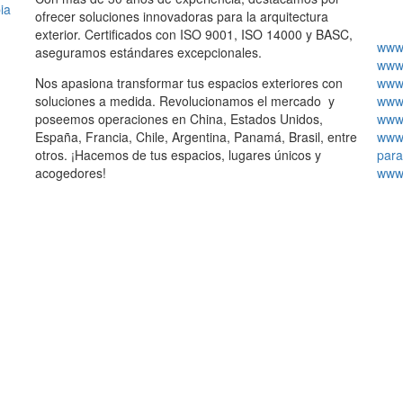
ia
ofrecer soluciones innovadoras para la arquitectura
exterior. Certificados con ISO 9001, ISO 14000 y BASC,
www.
aseguramos estándares excepcionales.
www.
Nos apasiona transformar tus espacios exteriores con
www.
soluciones a medida. Revolucionamos el mercado y
www.
poseemos operaciones en China, Estados Unidos,
www.
España, Francia, Chile, Argentina, Panamá, Brasil, entre
www.
otros. ¡Hacemos de tus espacios, lugares únicos y
para
acogedores!
www.