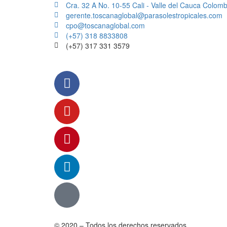
Cra. 32 A No. 10-55 Cali - Valle del Cauca Colomb
gerente.toscanaglobal@parasolestropicales.com
cpo@toscanaglobal.com
(+57) 318 8833808
(+57) 317 331 3579
© 2020 – Todos los derechos reservados.