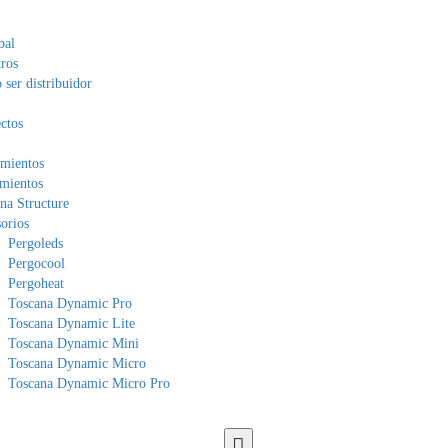
bal
ros
ser distribuidor
ctos
mientos
mientos
na Structure
orios
Pergoleds
Pergocool
Pergoheat
Toscana Dynamic Pro
Toscana Dynamic Lite
Toscana Dynamic Mini
Toscana Dynamic Micro
Toscana Dynamic Micro Pro