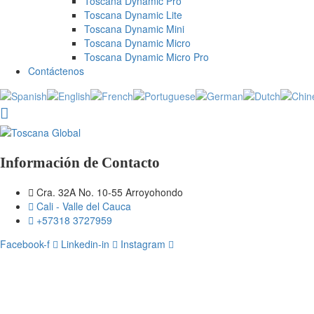
Toscana Dynamic Pro
Toscana Dynamic Lite
Toscana Dynamic Mini
Toscana Dynamic Micro
Toscana Dynamic Micro Pro
Contáctenos
Información de Contacto
Cra. 32A No. 10-55 Arroyohondo
Cali - Valle del Cauca
+57318 3727959
Facebook-f
Linkedin-in
Instagram