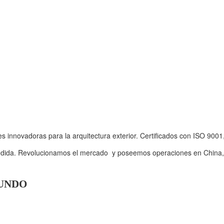
s innovadoras para la arquitectura exterior. Certificados con ISO 9
edida. Revolucionamos el mercado y poseemos operaciones en China, E
MUNDO