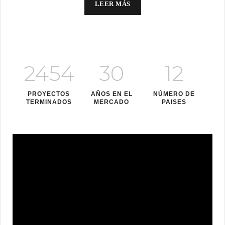
LEER MÁS
2454
30
12
PROYECTOS
AÑOS EN EL
NÚMERO DE
TERMINADOS
MERCADO
PAISES