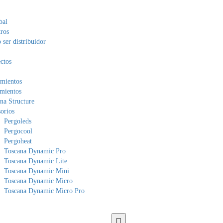
bal
ros
ser distribuidor
ctos
mientos
mientos
na Structure
orios
Pergoleds
Pergocool
Pergoheat
Toscana Dynamic Pro
Toscana Dynamic Lite
Toscana Dynamic Mini
Toscana Dynamic Micro
Toscana Dynamic Micro Pro