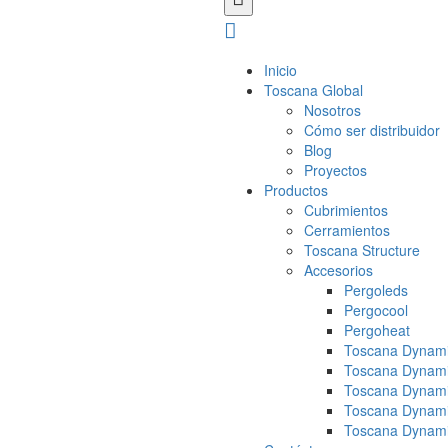
Inicio
Toscana Global
Nosotros
Cómo ser distribuidor
Blog
Proyectos
Productos
Cubrimientos
Cerramientos
Toscana Structure
Accesorios
Pergoleds
Pergocool
Pergoheat
Toscana Dynami
Toscana Dynami
Toscana Dynami
Toscana Dynami
Toscana Dynami