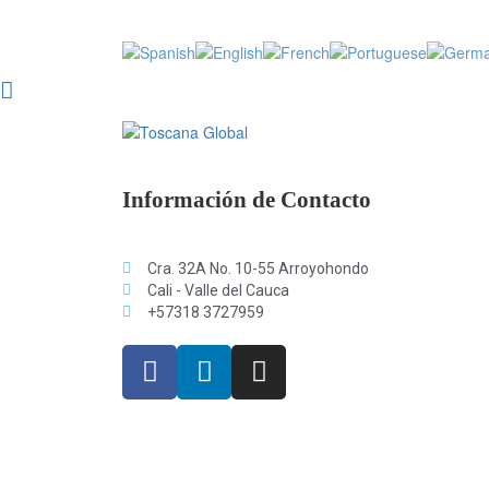
Información de Contacto
Cra. 32A No. 10-55 Arroyohondo
Cali - Valle del Cauca
+57318 3727959