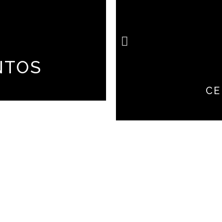
NTOS
CE