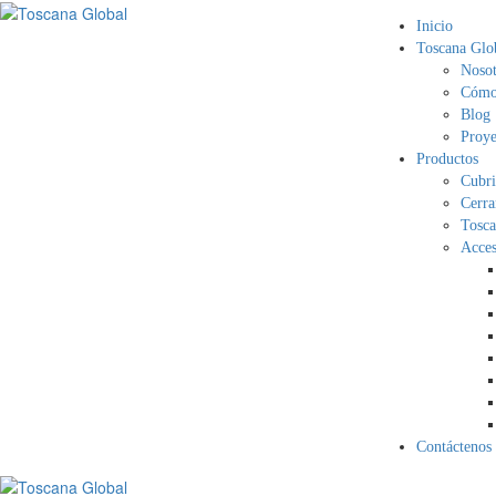
Inicio
Toscana Glo
Nosot
Cómo 
Blog
Proye
Productos
Cubri
Cerra
Tosca
Acces
Contáctenos