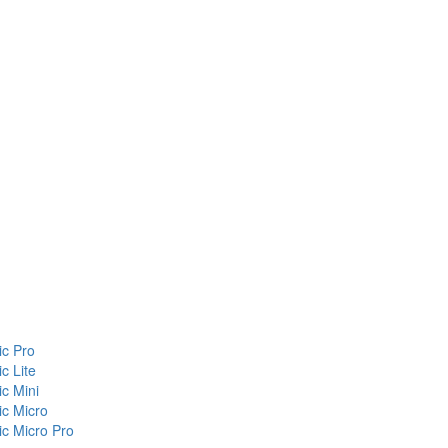
c Pro
c Lite
c Mini
c Micro
c Micro Pro