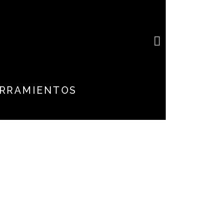
e
RRAMIENTOS