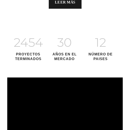
LEER MÁS
2454
30
12
PROYECTOS
AÑOS EN EL
NÚMERO DE
TERMINADOS
MERCADO
PAISES