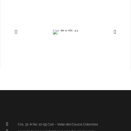
Cra. 32 A No. 10-55 Cali - Valle del Cauca Colombia