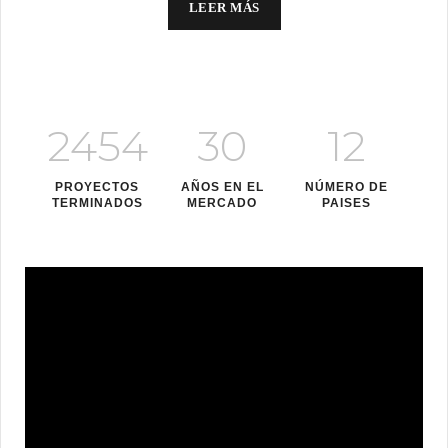
LEER MÁS
2454
30
12
PROYECTOS
AÑOS EN EL
NÚMERO DE
TERMINADOS
MERCADO
PAISES