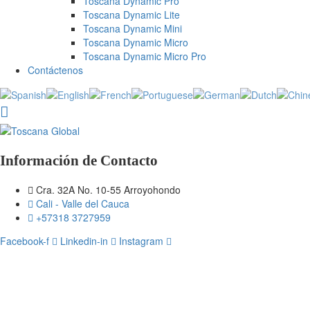
Toscana Dynamic Pro
Toscana Dynamic Lite
Toscana Dynamic Mini
Toscana Dynamic Micro
Toscana Dynamic Micro Pro
Contáctenos
Información de Contacto
Cra. 32A No. 10-55 Arroyohondo
Cali - Valle del Cauca
+57318 3727959
Facebook-f
Linkedin-in
Instagram