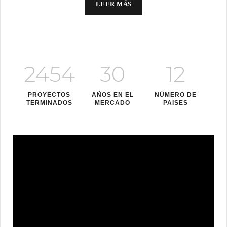
LEER MÁS
2454
30
12
PROYECTOS
AÑOS EN EL
NÚMERO DE
TERMINADOS
MERCADO
PAISES