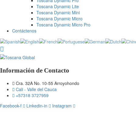
Toscana Dynamic Pro
Toscana Dynamic Lite
Toscana Dynamic Mini
Toscana Dynamic Micro
Toscana Dynamic Micro Pro
Contáctenos
Información de Contacto
Cra. 32A No. 10-55 Arroyohondo
Cali - Valle del Cauca
+57318 3727959
Facebook-f
Linkedin-in
Instagram