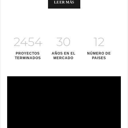
LEER MÁS
2454
30
12
PROYECTOS
AÑOS EN EL
NÚMERO DE
TERMINADOS
MERCADO
PAISES