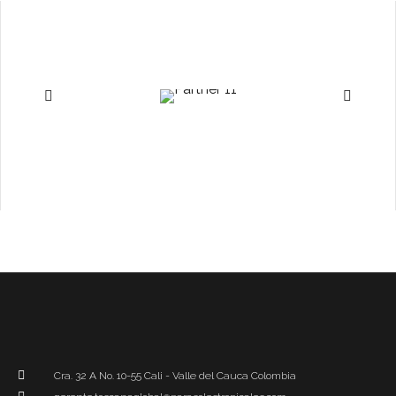
Cra. 32 A No. 10-55 Cali - Valle del Cauca Colombia