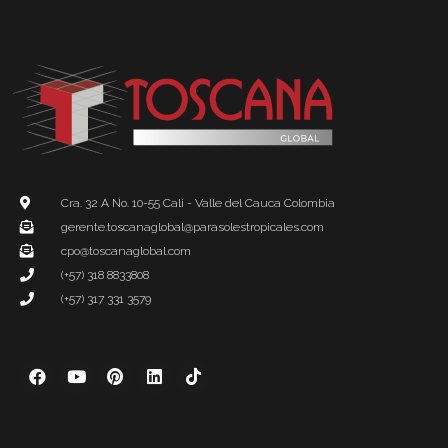
Cra. 32 A No. 10-55 Cali - Valle del Cauca Colombia
gerente.toscanaglobal@parasolestropicales.com
cpo@toscanaglobal.com
(+57) 318 8833808
(+57) 317 331 3579