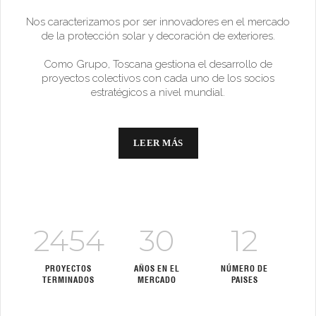
Nos caracterizamos por ser innovadores en el mercado
de la protección solar y decoración de exteriores.
Como Grupo, Toscana gestiona el desarrollo de
proyectos colectivos con cada uno de los socios
estratégicos a nivel mundial.
LEER MÁS
2454
30
12
PROYECTOS
AÑOS EN EL
NÚMERO DE
TERMINADOS
MERCADO
PAISES