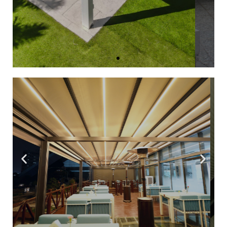
Toma el control de tus espacios, gradúa
iluminación, temperatura e incluso
programa la apertura y cerrado de tu
outdoor.
Conoce más