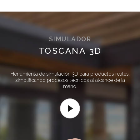
SIMULADOR
TOSCANA 3D
Herramienta de simulación 3D para productos reales,
simplificando procesos técnicos al alcance de la
mano.