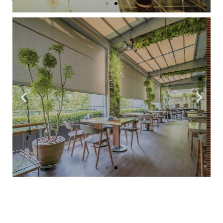
Permiten al usuario volver un ambiente
exterior, como una terraza o un patio, en una
extensión del interior de su casa o negocio.
Conoce más