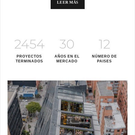
LEER MÁS
2454
30
12
PROYECTOS
AÑOS EN EL
NÚMERO DE
TERMINADOS
MERCADO
PAISES