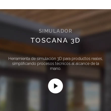
SIMULADOR
TOSCANA 3D
Herramienta de simulación 3D para productos reales,
simplificando procesos técnicos al alcance de la
mano.