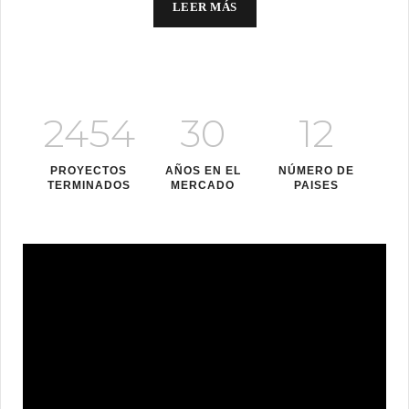
LEER MÁS
2454
30
12
PROYECTOS
AÑOS EN EL
NÚMERO DE
TERMINADOS
MERCADO
PAISES