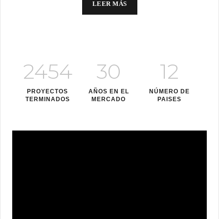
LEER MÁS
2454
30
12
PROYECTOS
AÑOS EN EL
NÚMERO DE
TERMINADOS
MERCADO
PAISES