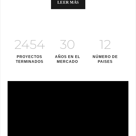
LEER MÁS
2454
30
12
PROYECTOS
AÑOS EN EL
NÚMERO DE
TERMINADOS
MERCADO
PAISES