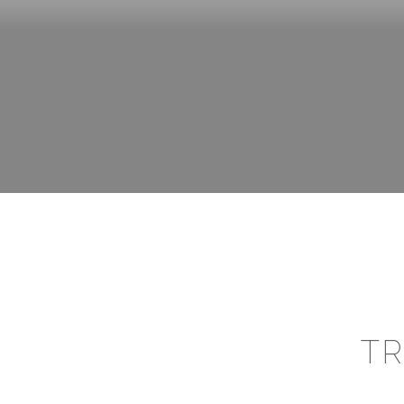
CERR
TR