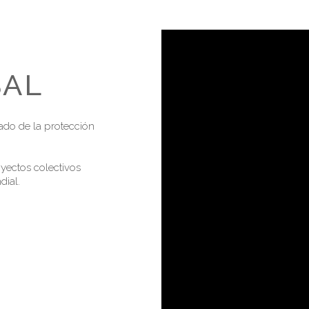
BAL
ado de la protección
yectos colectivos
dial.