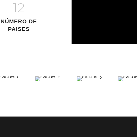
12
NÚMERO DE
PAISES