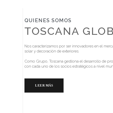
QUIENES SOMOS
TOSCANA GLO
Nos caracterizamos por ser innovadores en el merc
solar y decoración de exteriores.
Como Grupo, Toscana gestiona el desarrollo de pro
con cada uno de los socios estratégicos a nivel mun
LEER MÁS