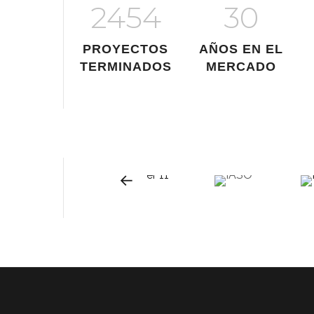
2454
30
PROYECTOS
AÑOS EN EL
TERMINADOS
MERCADO