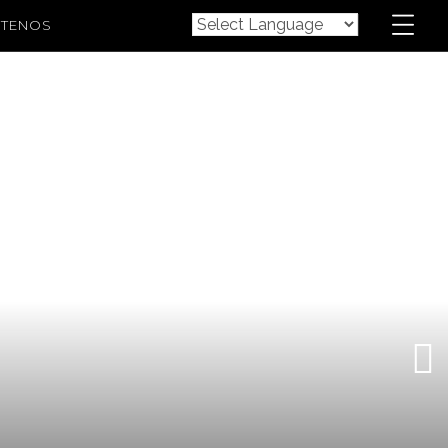
TENOS